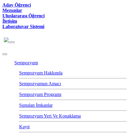
Aday Öğrenci
Mezunlar
Uluslararası Öğrenci
İletişim
Laboratuvar Sistemi
Sempozyum
Sempozyum Hakkında
Sempozyumun Amacı
Sempozyum Programı
Sunulan İmkanlar
Sempozyum Yeri Ve Konaklama
Kayıt