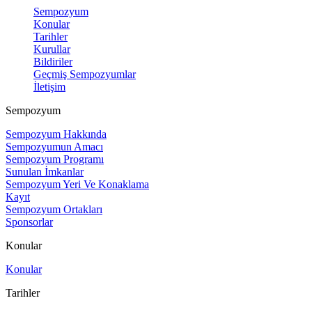
Sempozyum
Konular
Tarihler
Kurullar
Bildiriler
Geçmiş Sempozyumlar
İletişim
Sempozyum
Sempozyum Hakkında
Sempozyumun Amacı
Sempozyum Programı
Sunulan İmkanlar
Sempozyum Yeri Ve Konaklama
Kayıt
Sempozyum Ortakları
Sponsorlar
Konular
Konular
Tarihler