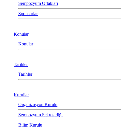
Sempozyum Ortakları
Sponsorlar
Konular
Konular
Tarihler
Tarihler
Kurullar
Organizasyon Kurulu
Sempozyum Sekreterliği
Bilim Kurulu